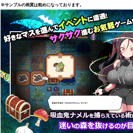
※サンプルの画質は粗めになっております。