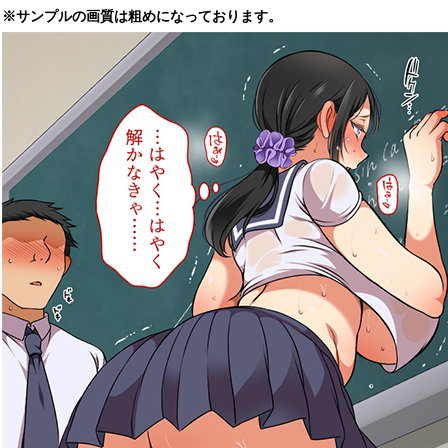
※サンプルの画質は粗めになっております。